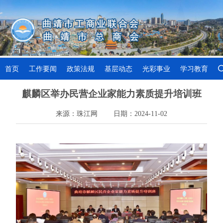
首页
工作要闻
政策法规
基层动态
光彩事业
学习教育
麒麟区举办民营企业家能力素质提升培训班
来源：珠江网
日期：2024-11-02