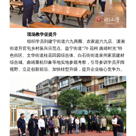
现场教学促提升
组织学员到建宁街道六九商圈、农家超六九店、潇湘
街道升官屯乡村振兴示范点、益宁街道“70·花柯 曲靖时光”特
色街区、文华街道桂花田园综合体、白石街街道泉州家居建材
综合城、曲靖重机印象等地实地参观考察，引导参训学员开阔
视野、立足创新前沿、加快转型升级，提升企业核心竞争力。