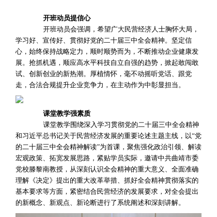
开班动员提信心
开班动员会强调，希望广大民营经济人士胸怀大局，
学习好、宣传好、贯彻好党的二十届三中全会精神。坚定信
心，始终保持战略定力，顺时顺势而为，不断推动企业健康发
展。抢抓机遇，顺应高水平科技自立自强的趋势，掀起敢闯敢
试、创新创业的新热潮。厚植情怀，毫不动摇听党话、跟党
走，合法合规提升企业竞争力，在主动作为中彰显担当。
课堂教学强素质
课堂教学围绕深入学习贯彻党的二十届三中全会精神
和习近平总书记关于民营经济发展的重要论述主题主线，以“党
的二十届三中全会精神解读”为首课，聚焦强化政治引领、解读
宏观政策、拓宽发展思路，紧贴学员实际，邀请中共曲靖市委
党校滕黎南教授，从深刻认识全会精神的重大意义、全面准确
理解《决定》提出的重大改革举措、抓好全会精神贯彻落实的
基本要求等方面，紧密结合民营经济的发展要求，对全会提出
的新概念、新观点、新论断进行了系统阐述和深刻讲解。